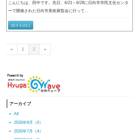
こんにちは、田中です。先日、6/21～6/28に日向市市民文化センタ
ーで開催された日向市美術展覧会に行って…
[続きを読む]
«
1
2
»
アーカイブ
All
2026年8月（0）
2026年7月（4）