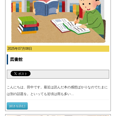
申込書ダウンロード
ウェブ入居申込
ブログ
2025年07月08日
図書館
こんにちは、田中です。最近は読んだ本の感想ばかりなのでたまに
は別の話題を。といっても近頃は雨も多い…
[続きを読む]