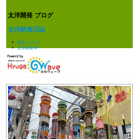
太洋開発 ブログ
太洋航海日誌
過去のブログ
太洋開発HP