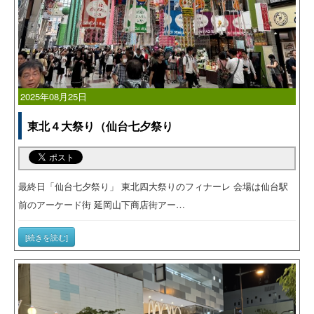
2025年08月25日
東北４大祭り（仙台七夕祭り
最終日「仙台七夕祭り」 東北四大祭りのフィナーレ 会場は仙台駅
前のアーケード街 延岡山下商店街アー…
[続きを読む]