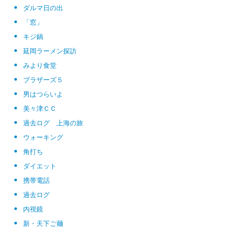
ダルマ日の出
「窓」
キジ鍋
延岡ラーメン探訪
みより食堂
ブラザーズ５
男はつらいよ
美々津ＣＣ
過去ログ 上海の旅
ウォーキング
角打ち
ダイエット
携帯電話
過去ログ
内視鏡
新・天下ご麺