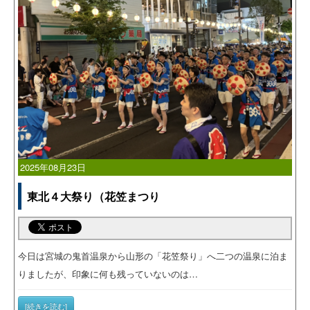
2025年08月23日
東北４大祭り（花笠まつり
今日は宮城の鬼首温泉から山形の「花笠祭り」へ二つの温泉に泊ま
りましたが、印象に何も残っていないのは…
[続きを読む]