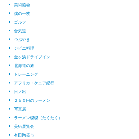
美術協会
僕の一枚
ゴルフ
合気道
つぶやき
ジビエ料理
金ヶ浜ドライブイン
北海道の旅
トレーニング
アフリカ・ケニア紀行
日ノ出
２５０円のラーメン
写真展
ラーメン磔磔（たくたく）
美術展覧会
有田陶器市