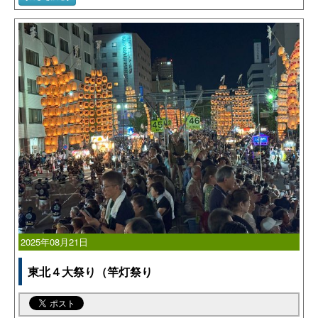
2025年08月21日
東北４大祭り（竿灯祭り