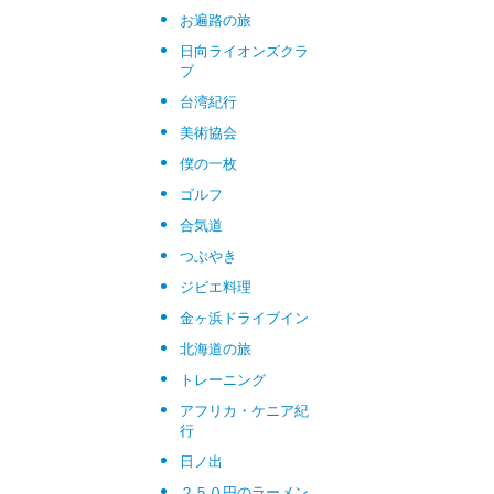
お遍路の旅
日向ライオンズクラ
ブ
台湾紀行
美術協会
僕の一枚
ゴルフ
合気道
つぶやき
ジビエ料理
金ヶ浜ドライブイン
北海道の旅
トレーニング
アフリカ・ケニア紀
行
日ノ出
２５０円のラーメン