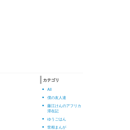
カテゴリ
All
僕の友人達
藤江けんのアフリカ
滞在記
ゆうごはん
世相まんが