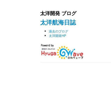
太洋開発 ブログ
太洋航海日誌
過去のブログ
太洋開発HP