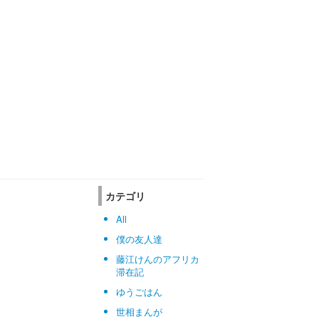
カテゴリ
All
僕の友人達
藤江けんのアフリカ
滞在記
ゆうごはん
世相まんが