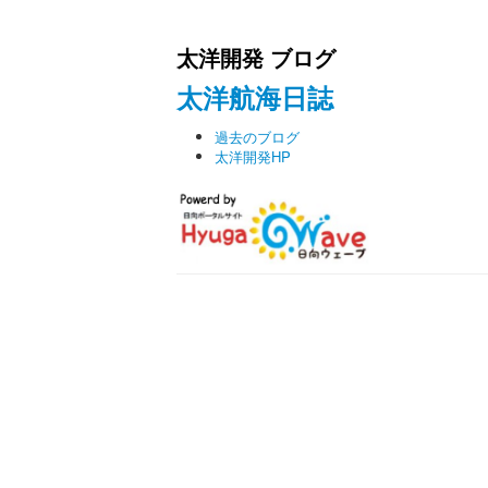
太洋開発 ブログ
太洋航海日誌
過去のブログ
太洋開発HP