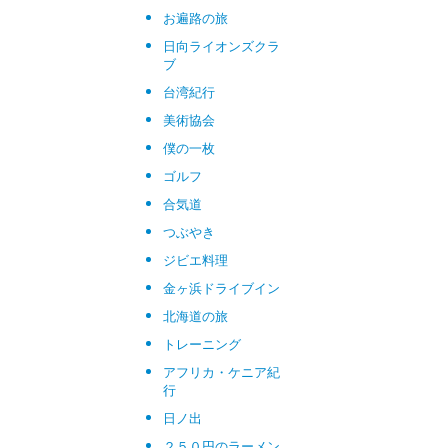
お遍路の旅
日向ライオンズクラ
ブ
台湾紀行
美術協会
僕の一枚
ゴルフ
合気道
つぶやき
ジビエ料理
金ヶ浜ドライブイン
北海道の旅
トレーニング
アフリカ・ケニア紀
行
日ノ出
２５０円のラーメン