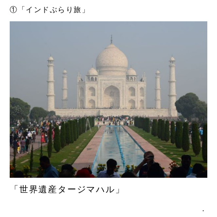
①「インドぶらり旅」
「世界遺産タージマハル」
．