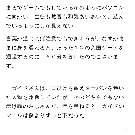
まるでゲームでもしているかのようにパソコン
に向かい、生徒も教官も和気あいあいと、遊ん
でいるようにしか見えない。
言葉が通じれば注意でもできようが、なすがま
まに身を委ねると、たった１㍍の入国ゲートを
通過するのに、６０分を要したのでございま
す。
.
ガイドさんは、口ひげを蓄えターバンを巻い
た人物を想像していたが、そのどちらでもない
老け顔のおじさんだ。年を尋ねると、ガイドの
マールは僕よりずっと下だった。
．