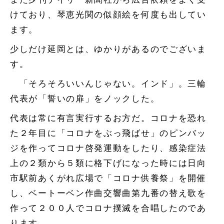
けており、琴恵光関の似顔絵を何度も出してい
ます。
少しだけ延岡とは、ゆかりがあるのでございま
す。
「そろそろいいんじゃない。インド」。三輪
代表が「誓いの扉」をノックした。
代表は常に有言実行するお方だ。コロナを恐れ
た２年目に「コロナをぶっ飛ばせ」のピンバッ
ジを作ってコロナ啓発運動をしたり、感染症法
上の２類から５類に格下げになった時には日向
市駅前あくがれ広場で「コロナ供養祭」を開催
し、ベートーベン作曲交響曲第九番の替え歌を
作って２００人でコロナ撲滅を合唱したのであ
ります。