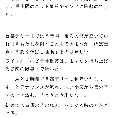
い。最小限のネット情報でインドに臨むのでし
た。
.
首都デリーまでは８時間。後ろの席が空いてい
れば背もたれを倒すこともできようが、ほぼ垂
直に背筋を伸ばし睡眠するのは難しい。
ワイン片手のビデオ鑑賞は、まぶたを持ち上げ
る筋肉の限界まで続いた。
「あと１時間で首都デリーに到着いたしま
す」とアナウンスが流れ、丸い小窓から雲の下
をのぞき込む。「とうとう来たな」。
初めて入る店の「のれん」をくぐる時のどきど
き感。