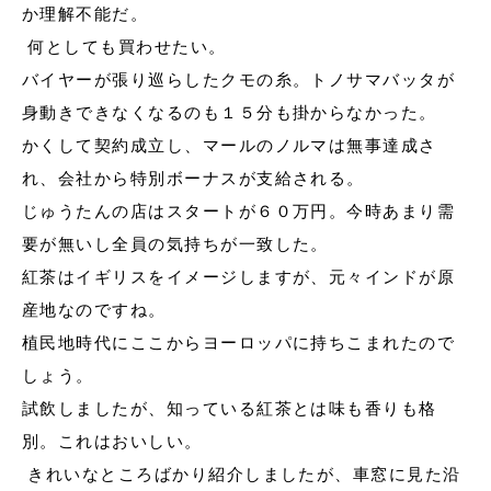
か理解不能だ。
何としても買わせたい。
バイヤーが張り巡らしたクモの糸。トノサマバッタが
身動きできなくなるのも１５分も掛からなかった。
かくして契約成立し、マールのノルマは無事達成さ
れ、会社から特別ボーナスが支給される。
じゅうたんの店はスタートが６０万円。今時あまり需
要が無いし全員の気持ちが一致した。
紅茶はイギリスをイメージしますが、元々インドが原
産地なのですね。
植民地時代にここからヨーロッパに持ちこまれたので
しょう。
試飲しましたが、知っている紅茶とは味も香りも格
別。これはおいしい。
きれいなところばかり紹介しましたが、車窓に見た沿