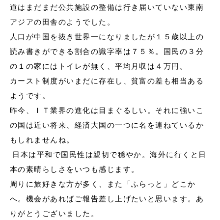
道はまだまだ公共施設の整備は行き届いていない東南
アジアの田舎のようでした。
人口が中国を抜き世界一になりましたが１５歳以上の
読み書きができる割合の識字率は７５％。国民の３分
の１の家にはトイレが無く、平均月収は４万円。
カースト制度がいまだに存在し、貧富の差も相当ある
ようです。
昨今、ＩＴ業界の進化は目まぐるしい。それに強いこ
の国は近い将来、経済大国の一つに名を連ねているか
もしれませんね。
日本は平和で国民性は親切で穏やか。海外に行くと日
本の素晴らしさをいつも感じます。
周りに旅好きな方が多く、また「ふらっと」どこか
へ。機会があればご報告差し上げたいと思います。あ
りがとうございました。