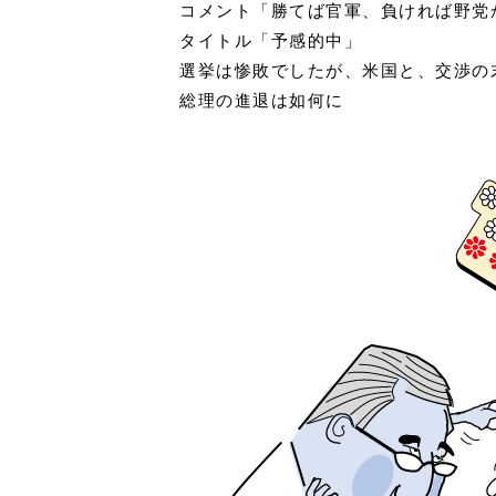
コメント「勝てば官軍、負ければ野党
タイトル「予感的中」
選挙は惨敗でしたが、米国と、交渉の
総理の進退は如何に