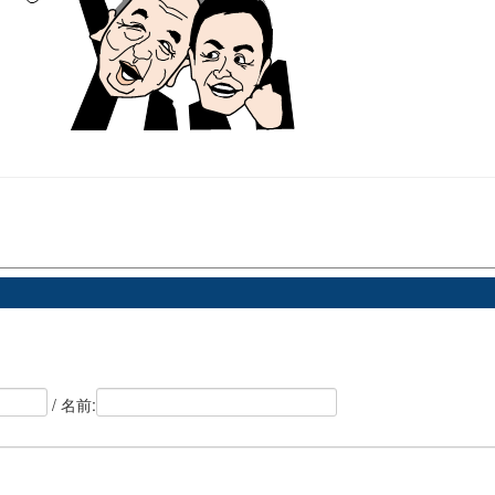
/ 名前: