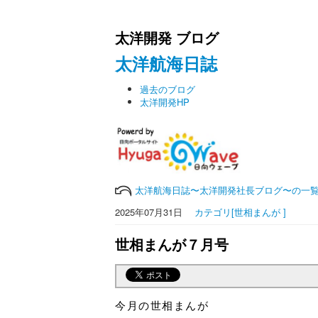
太洋開発 ブログ
太洋航海日誌
過去のブログ
太洋開発HP
太洋航海日誌〜太洋開発社長ブログ〜の一
2025年07月31日
カテゴリ[世相まんが ]
世相まんが７月号
今月の世相まんが