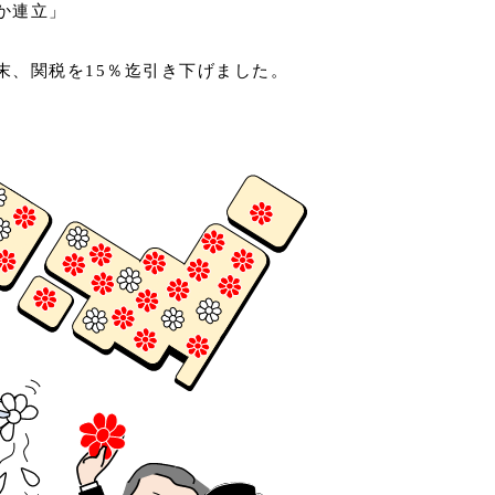
か連立」
末、関税を15％迄引き下げました。