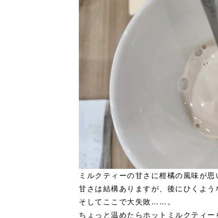
ミルクティーの甘さに柑橘の風味が思
甘さは結構ありますが、後にひくよう
そしてここで大失敗……。
ちょっと温めたらホットミルクティー