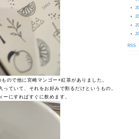
2
2
2
2
RSS
のもので他に宮崎マンゴー×紅茶がありました。
入っていて、それをお好みで割るだけというもの。
ィーにすればすぐに飲めます。