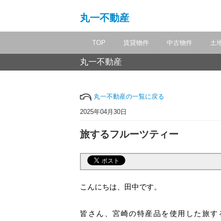
丸一不動産
TOP
賃貸物件
中古物件
土
丸一不動産
丸一不動産の一覧に戻る
2025年04月30日
旅するフルーツティー
こんにちは、田中です。
皆さん、宮崎の特産品を使用した旅す