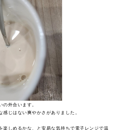
いの外合います。
な感じはない爽やかさがありました。
を楽しめるかな、と安易な気持ちで電子レンジで温