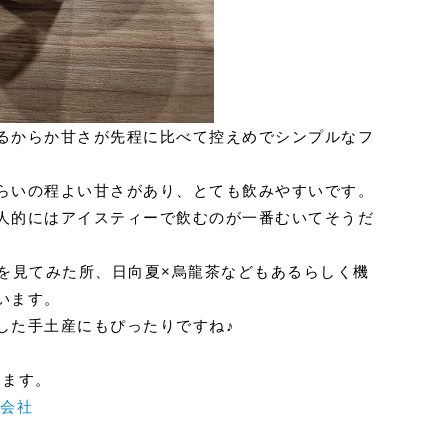
るからか甘さが先程に比べて控えめでシンプルなフ
らいの程よい甘さがあり、とても飲みやすいです。
人的にはアイスティーで飲むのが一番むいてそうだ
Pを見てみた所、日向夏×烏龍茶などもあるらしく機
います。
した手土産にもぴったりですね♪
します。
産会社