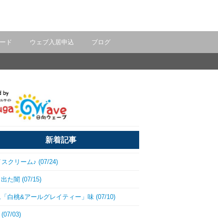
ード
ウェブ入居申込
ブログ
新着記事
スクリーム♪ (07/24)
た闇 (07/15)
「白桃&アールグレイティー」味 (07/10)
(07/03)