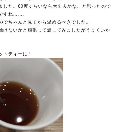
ました。60度くらいなら大丈夫かな、と思ったので
ですね……。
のでちゃんと見てから温めるべきでした。
除けないかと頑張って濾してみましたがうまくいか
ットティーに！