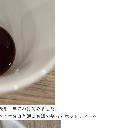
袋を半量にわけてみました。
もう半分は普通にお湯で割ってホットティーへ。