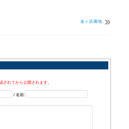
金ヶ浜園地
承認されてから公開されます。
/ 名前: