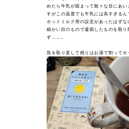
めたら牛乳が固まって散々な目にあい
すがこの温度でも牛乳には高すぎるん
ホットミルク用の設定があったはずな
細かい目のもので凝固したものを取り
ず……。
気を取り直して残りはお湯で割ってホ