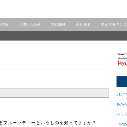
地情報
お問い合わせ
買取相談
会社概要
申込書ダウンロ
31アイ
身から出
パルム
るフルーツティーというものを知ってますか？
LOCO 