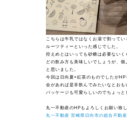
こちらは牛乳ではなくお湯で割ってい
ルーツティーといった感じでした。
控えめとはいっても砂糖は必要ないく
どの飲み方も美味しいでしょうが、個
と思いました。
今回は日向夏×紅茶のものでしたがH
会があれば是非飲んでみたいなとおも
パッケージも可愛らしいのでちょっと
丸一不動産のHPもよろしくお願い致
丸一不動産 宮崎県日向市の総合不動