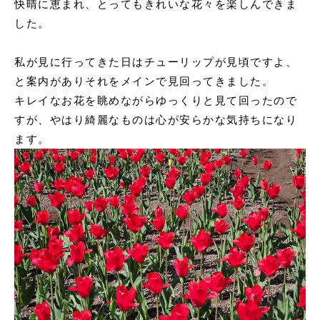
快晴に恵まれ、とってもきれいな花々を楽しんできま
申込書ダウンロード
した。
ウェブ入居申込
私が見に行ってきた日はチューリップが見頃ですよ、
ブログ
と案内がありそれをメインで見回ってきました。
キレイなお花を眺めながらゆっくりと見て回ったので
すが、やはり綺麗なものは心が安らかな気持ちになり
ます。