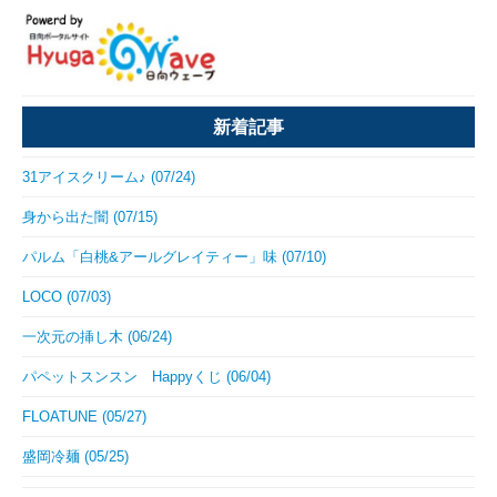
新着記事
31アイスクリーム♪ (07/24)
身から出た闇 (07/15)
パルム「白桃&アールグレイティー」味 (07/10)
LOCO (07/03)
一次元の挿し木 (06/24)
パペットスンスン Happyくじ (06/04)
FLOATUNE (05/27)
盛岡冷麺 (05/25)