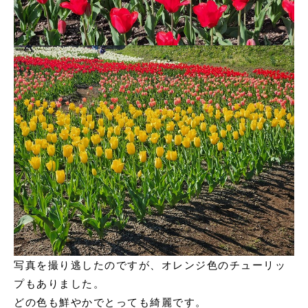
写真を撮り逃したのですが、オレンジ色のチューリッ
プもありました。
どの色も鮮やかでとっても綺麗です。