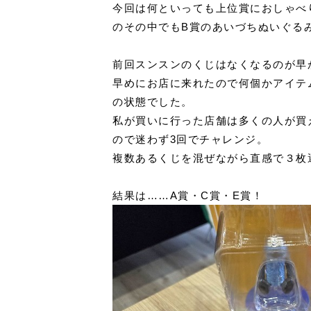
今回は何といっても上位賞におしゃべ
のその中でもB賞のあいづちぬいぐる
前回スンスンのくじはなくなるのが早
早めにお店に来れたので何個かアイテ
の状態でした。
私が買いに行った店舗は多くの人が買
ので迷わず3回でチャレンジ。
複数あるくじを混ぜながら直感で３枚
結果は……A賞・C賞・E賞！