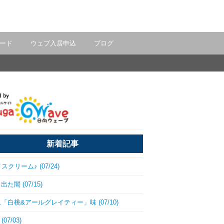
ード
ウェブ入居申込
ブログ
新着記事
スクリーム♪ (07/24)
た闇 (07/15)
「白桃&アールグレイティー」味 (07/10)
(07/03)