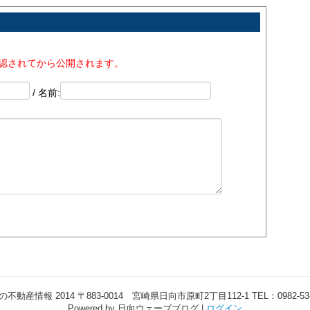
承認されてから公開されます。
/ 名前:
報 2014 〒883-0014 宮崎県日向市原町2丁目112-1 TEL：0982-53-4489 
Powered by 日向ウェーブブログ |
ログイン