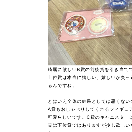
綺麗に欲しいB賞の前後賞を引き当てて
上位賞は
本当に
嬉しい、嬉しいが突っ
るんですね。
とはいえ全体の結果としては悪くない
A賞もおしゃべりしてくれるフィギュ
可愛らしいです。C賞のキャニスター
賞は下位賞ではありますが少し欲しい