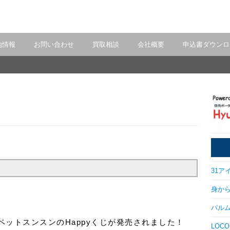
地情報
お問い合わせ
買取相談
会社概要
申込書ダウンロ
31アイ
身から出
パルム
ットスンスンのHappyくじが発売されました！
LOCO 