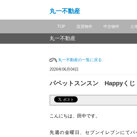
丸一不動産
TOP
賃貸物件
中古物件
土
丸一不動産
丸一不動産の一覧に戻る
2026年06月04日
パペットスンスン Happyくじ
こんにちは、田中です。
先週の金曜日、セブンイレブンにてパペ