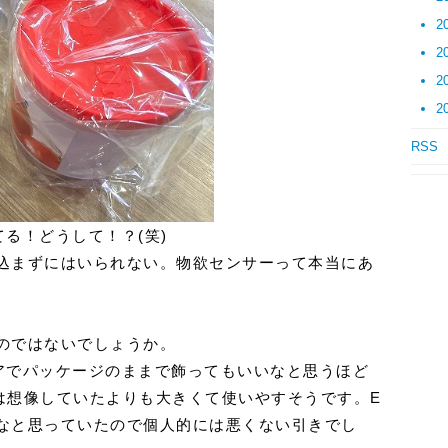
2
2
2
2
RSS
る！どうして！？(笑)
込まずにはいられない。物欲センサーって本当にあ
のではないでしょうか。
アでパッケージのままで飾ってもいいなと思うほど
は想像していたよりも大きくて使いやすそうです。E
なと思っていたので個人的には悪くない引きでし