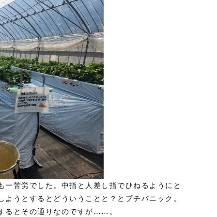
も一苦労でした。中指と人差し指でひねるようにと
しようとするとどういうことと？とプチパニック。
するとその通りなのですが……。