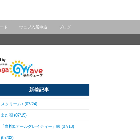
ード
ウェブ入居申込
ブログ
新着記事
スクリーム♪ (07/24)
た闇 (07/15)
「白桃&アールグレイティー」味 (07/10)
(07/03)