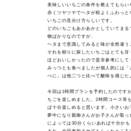
美味しいいちごの条件を教えてもらい
赤くツヤツヤでヘタが程よくふわっと
いちごの見分け方らしいです。
どのいちごもあかあかとしていてまる
物ばかりなのですが、
ヘタまで意識してみると味が全然違う
それを頼りに探したいちごはとても甘
ほどおいしかったので是非参考にして
みっつとも食べましたが個人的には「
べに」は他二つと比べて酸味を感じた
今回は1時間プランを予約したのです
ちごを楽しめました。2時間コース等
ば十分楽しめると思います。小さいお
夢中になり親御さんがお子さんが取っ
によっては30分くらいあれば十分か
また、今回参加させてもらったところ