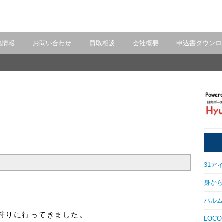
地情報
お問い合わせ
買取相談
会社概要
申込書ダウンロ
31アイ
身から出
パルム
狩りに行ってきました。
LOCO 