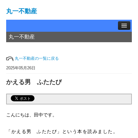
丸一不動産
丸一不動産
TOP
賃貸物件
丸一不動産の一覧に戻る
中古物件
2025年05月26日
かえる男 ふたたび
土地情報
お問い合わせ
買取相談
こんにちは、田中です。
会社概要
「かえる男 ふたたび」という本を読みました。