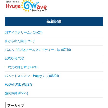
新着記事
31アイスクリーム♪ (07/24)
身から出た闇 (07/15)
パルム「白桃&アールグレイティー」味 (07/10)
LOCO (07/03)
一次元の挿し木 (06/24)
パペットスンスン Happyくじ (06/04)
FLOATUNE (05/27)
盛岡冷麺 (05/25)
アーカイブ