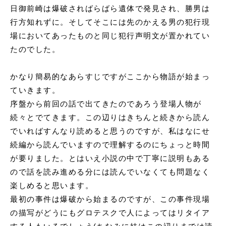
日御前崎は爆破さればらばら遺体で発見され、勝男は
行方知れずに。
そしてそこには先のかえる男の犯行現
場においてあったものと同じ犯行声明
文が置かれてい
たのでした。
かなり簡易的なあらすじですがここから物語が始まっ
ていきます。
序盤から前回の話で出てきたのであろう登場人物が
続々とでてきます。この辺りはきちんと続きから読ん
でいればすんなり読めると思うのですが、私はなにせ
続編から読んでいますので理解するのにちょっと時間
が要りました。とはいえ小説の中で丁寧に説明もある
ので話を読み進める分には読んでいなくても問題なく
楽しめると思います。
最初の事件は爆破から始まるのですが、この事件現場
の描写がどうにもグロテスクで人によってはリタイア