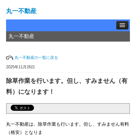
丸一不動産
丸一不動産
TOP
賃貸物件
丸一不動産の一覧に戻る
中古物件
2025年11月26日
除草作業を行います。但し、すみません（有
土地情報
料）になります！
お問い合わせ
買取相談
丸一不動産は、除草作業も行います。但し、すみません有料
会社概要
（格安）となりま