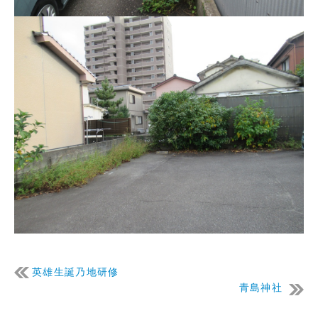
英雄生誕乃地研修
青島神社