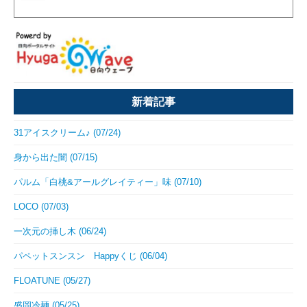
新着記事
31アイスクリーム♪ (07/24)
身から出た闇 (07/15)
パルム「白桃&アールグレイティー」味 (07/10)
LOCO (07/03)
一次元の挿し木 (06/24)
パペットスンスン Happyくじ (06/04)
FLOATUNE (05/27)
盛岡冷麺 (05/25)