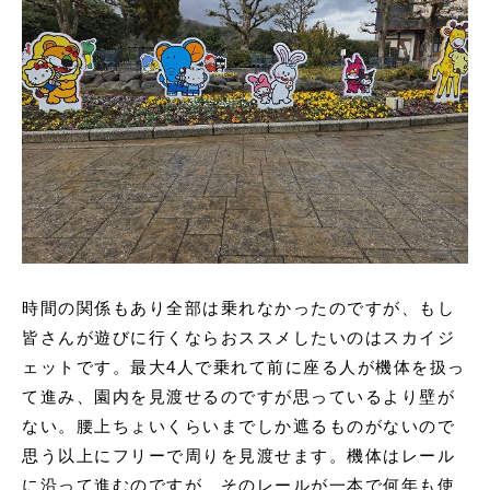
時間の関係もあり全部は乗れなかったのですが、もし
皆さんが遊びに行くならおススメしたいのはスカイジ
ェットです。最大4人で乗れて前に座る人が機体を扱っ
て進み、園内を見渡せるのですが思っているより壁が
ない。腰上ちょいくらいまでしか遮るものがないので
思う以上にフリーで周りを見渡せます。機体はレール
に沿って進むのですが、そのレールが一本で何年も使