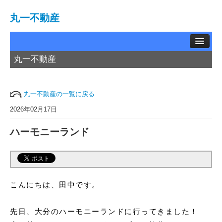
丸一不動産
丸一不動産
TOP
賃貸物件
丸一不動産の一覧に戻る
中古物件
2026年02月17日
ハーモニーランド
土地情報
お問い合わせ
買取相談
こんにちは、田中です。
会社概要
先日、大分のハーモニーランドに行ってきました！