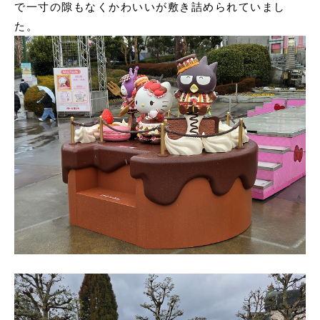
で一寸の隙もなくかわいいが敷き詰められていまし
た。