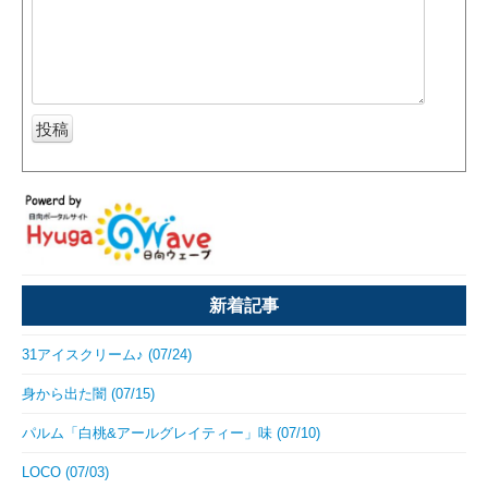
新着記事
31アイスクリーム♪ (07/24)
身から出た闇 (07/15)
パルム「白桃&アールグレイティー」味 (07/10)
LOCO (07/03)