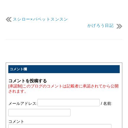
スシロー×パペットスンスン
かげろう日記
コメント欄
コメントを投稿する
[承認制]このブログのコメントは記載者に承認されてから公開
されます。
メールアドレス:
/ 名前:
コメント