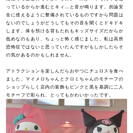
っているからか進むとキィ…と音が鳴ります。勿論安
全に使えるように整備されているものですから問題は
ないのでしょうがどうしてもその音を聞くとドキドキ
します。体を預ける背もたれもキッズサイズだからか
低めなのもあり、ちょっと怖く感じました。私は高所
恐怖症ではないと思っていたんですがもしかしたらそ
の気があるのかもしれません。
アトラクションを楽しんだらおやつにチュロスを食べ
ました。マイメロちゃんとクロミちゃんのモチーフの
ショップらしく店内の装飾もピンクと黒を基調に二人
モチーフで彩られ、とってもかわいかったです。