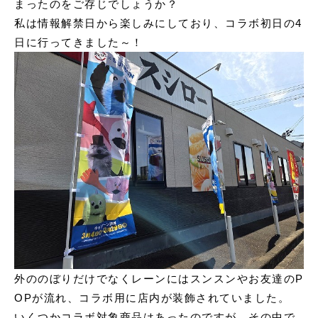
まったのをご存じでしょうか？
申込書ダウンロード
私は情報解禁日から楽しみにしており、コラボ初日の4
ウェブ入居申込
日に行ってきました～！
ブログ
外ののぼりだけでなくレーンにはスンスンやお友達のP
OPが流れ、コラボ用に店内が装飾されていました。
いくつかコラボ対象商品はあったのですが、その中で