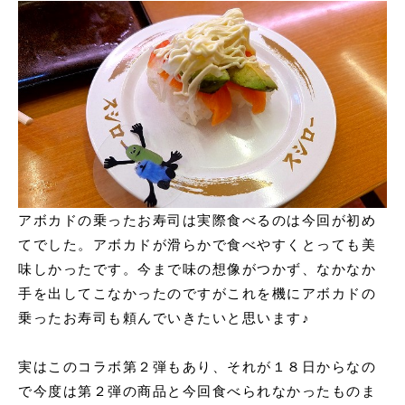
アボカドの乗ったお寿司は実際食べるのは今回が初め
てでした。アボカドが滑らかで食べやすくとっても美
味しかったです。今まで味の想像がつかず、なかなか
手を出してこなかったのですがこれを機にアボカドの
乗ったお寿司も頼んでいきたいと思います♪
実はこのコラボ第２弾もあり、それが１８日からなの
で今度は第２弾の商品と今回食べられなかったものま