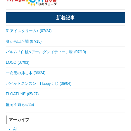
新着記事
31アイスクリーム♪ (07/24)
身から出た闇 (07/15)
パルム「白桃&アールグレイティー」味 (07/10)
LOCO (07/03)
一次元の挿し木 (06/24)
パペットスンスン Happyくじ (06/04)
FLOATUNE (05/27)
盛岡冷麺 (05/25)
アーカイブ
All