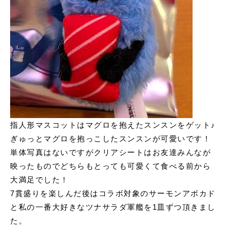
指人形マスコットはマグロを抱えたスンスンをゲット♪
ぎゅっとマグロを抱っこしたスンスンが可愛いです！
単体写真はないですがクリアシートはお友達みんなが
映ったものでどちらもとっても可愛くて食べる前から
大満足でした！
7貫盛りを楽しんだ後はコラボ対象のサーモンアボカド
と私の一番大好きなツナサラダ軍艦を1皿ずつ頂きまし
た。