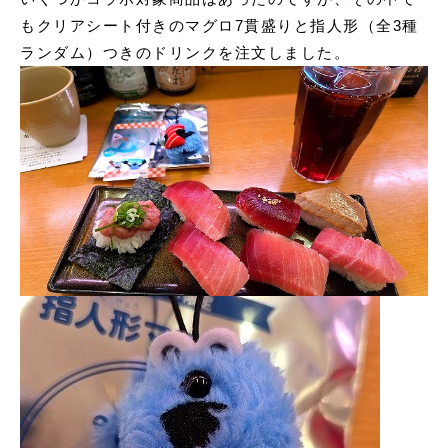
もクリアシート付きのマグロ7貫盛りと指人形（全3種
ランダム）つきのドリンクを注文しました。