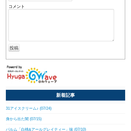
コメント
新着記事
31アイスクリーム♪ (07/24)
身から出た闇 (07/15)
パルム「白桃&アールグレイティー」味 (07/10)