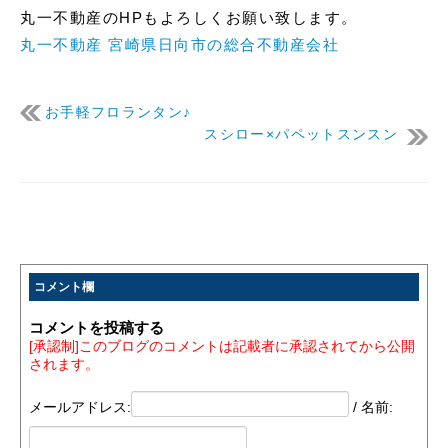
丸一不動産のHPもよろしくお願い致します。
丸一不動産 宮崎県日向市の総合不動産会社
お手軽フロランタン♪
スシロー×パペットスンスン
コメント欄
コメントを投稿する
[承認制]このブログのコメントは記載者に承認されてから公開
されます。
メールアドレス:
/ 名前: