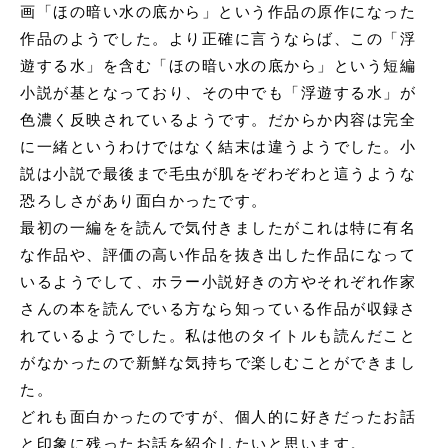
画「ほの暗い水の底から」という作品の原作になった
作品のようでした。より正確に言うならば、この「浮
遊する水」を含む「ほの暗い水の底から」という短編
小説が基となっており、その中でも「浮遊する水」が
色濃く反映されているようです。だからか内容は
完全
に一緒というわけではなく結末は違うようでした。小
説は小説で最後まで毛虫が肌をぞわぞわと這うような
恐ろしさがあり面白かったです。
最初の一編をを読んで気付きましたがこれは特に有名
な作品や、評価の高い作品を抜き出した作品になって
いるようでして、ホラー小説好きの方やそれぞれ作家
さんの本を読んでいる方なら知っている作品が収録さ
れているようでした。私は他のタイトルも読んだこと
がなかったので新鮮な気持ちで楽しむことができまし
た。
どれも面白かったのですが、個人的に好きだったお話
と印象に残ったお話を紹介したいと思います。