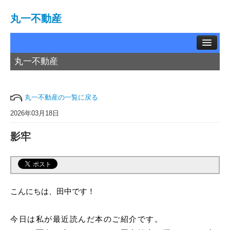
丸一不動産
丸一不動産
TOP
賃貸物件
丸一不動産の一覧に戻る
中古物件
2026年03月18日
影牢
土地情報
お問い合わせ
買取相談
こんにちは、田中です！
会社概要
今日は私が最近読んだ本のご紹介です。