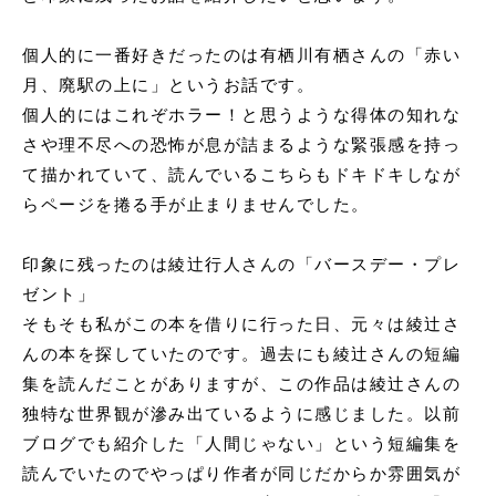
個人的に一番好きだったのは有栖川有栖さんの「赤い
月、廃駅の上に」というお話です。
個人的にはこれぞホラー！と思うような得体の知れな
さや理不尽への恐怖が息が詰まるような緊張感を持っ
て描かれていて、読んでいるこちらもドキドキしなが
らページを捲る手が止まりませんでした。
印象に残ったのは綾辻行人さんの「バースデー・プレ
ゼント」
そもそも私がこの本を借りに行った日、元々は綾辻さ
んの本を探していたのです。過去にも綾辻さんの短編
集を読んだことがありますが、この作品は綾辻さんの
独特な世界観が滲み出ているように感じました。以前
ブログでも紹介した「人間じゃない」という短編集を
読んでいたのでやっぱり作者が同じだからか雰囲気が