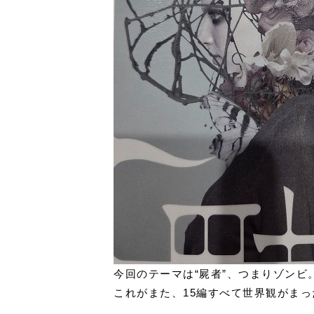
今回のテーマは“屍者”、つまりゾンビ
これがまた、15編すべて世界観がま