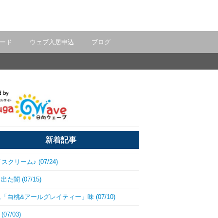
ード
ウェブ入居申込
ブログ
新着記事
スクリーム♪ (07/24)
た闇 (07/15)
「白桃&アールグレイティー」味 (07/10)
(07/03)