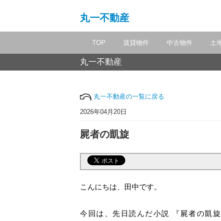
丸一不動産
TOP
賃貸物件
中古物件
土
丸一不動産
丸一不動産の一覧に戻る
2026年04月20日
屍者の凱旋
こんにちは、田中です。
今回は、先日読んだ小説 『屍者の凱旋