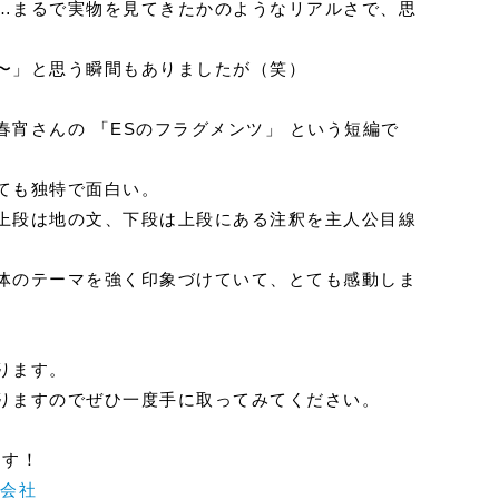
…まるで実物を見てきたかのようなリアルさで、思
〜」と思う瞬間もありましたが（笑）
宵さんの 「ESのフラグメンツ」 という短編で
ても独特で面白い。
上段は地の文、下段は上段にある注釈を主人公目線
体のテーマを強く印象づけていて、とても感動しま
ります。
りますのでぜひ一度手に取ってみてください。
ます！
産会社