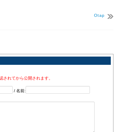
Otap
承認されてから公開されます。
/ 名前: