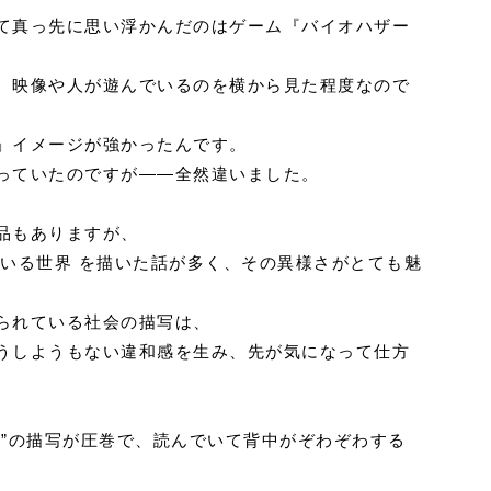
て真っ先に思い浮かんだのはゲーム『バイオハザー
、映像や人が遊んでいるのを横から見た程度なので
」イメージが強かったんです。
っていたのですが――全然違いました。
品もありますが、
でいる世界 を描いた話が多く、その異様さがとても魅
られている社会の描写は、
うしようもない違和感を生み、先が気になって仕方
体”の描写が圧巻で、読んでいて背中がぞわぞわする