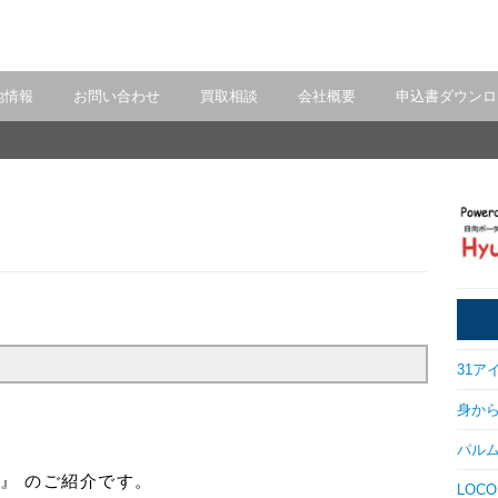
地情報
お問い合わせ
買取相談
会社概要
申込書ダウンロ
31アイ
身から出
パルム
』 のご紹介です。
LOCO 