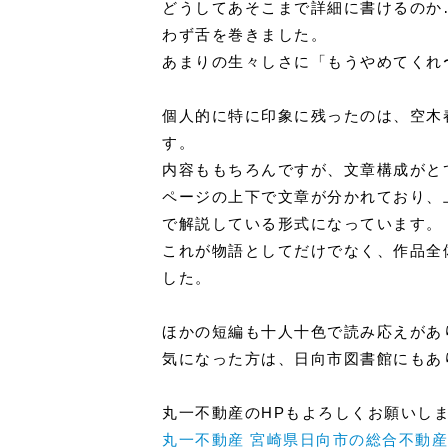
どうしてあそこまで詳細に書けるのか
わず舌を巻きました。
あまりの生々しさに「もうやめてくれ
個人的に特に印象に残ったのは、空木春
す。
内容ももちろんですが、文章構成がと
ページの上下で文章が分かれており、
で解説している形式になっています。
これが物語としてだけでなく、作品全
した。
ほかの短編も十人十色で読み応えがあ
気になった方は、日向市図書館にもあ
丸一不動産のHPもよろしくお願いし
丸一不動産 宮崎県日向市の総合不動