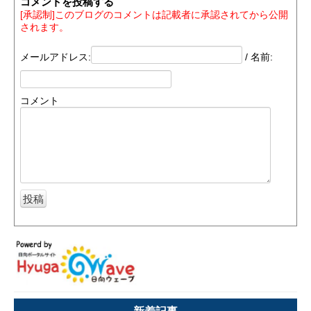
コメントを投稿する
[承認制]このブログのコメントは記載者に承認されてから公開
されます。
メールアドレス:
/ 名前:
コメント