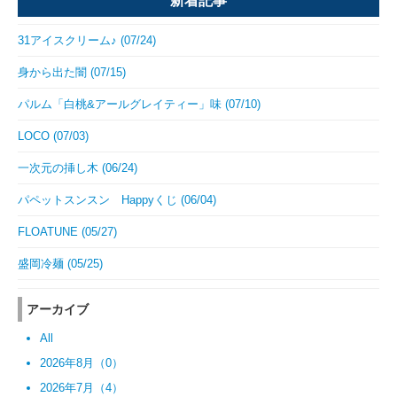
新着記事
31アイスクリーム♪ (07/24)
身から出た闇 (07/15)
パルム「白桃&アールグレイティー」味 (07/10)
LOCO (07/03)
一次元の挿し木 (06/24)
パペットスンスン Happyくじ (06/04)
FLOATUNE (05/27)
盛岡冷麺 (05/25)
アーカイブ
All
2026年8月（0）
2026年7月（4）