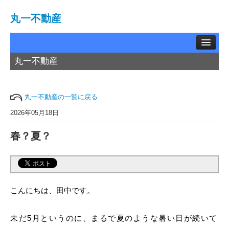
丸一不動産
丸一不動産
TOP
賃貸物件
丸一不動産の一覧に戻る
中古物件
2026年05月18日
春？夏？
土地情報
お問い合わせ
買取相談
こんにちは、田中です。
会社概要
未だ5月というのに、まるで夏のような暑い日が続いて