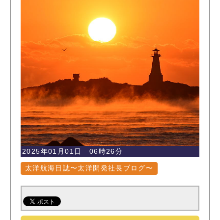
2025年01月01日 06時26分
太洋航海日誌〜太洋開発社長ブログ〜