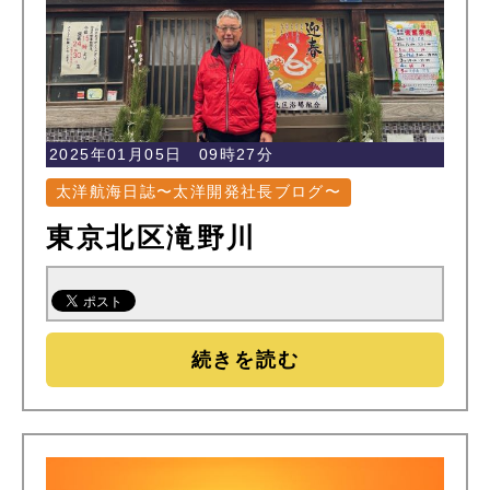
2025年01月05日 09時27分
太洋航海日誌〜太洋開発社長ブログ〜
東京北区滝野川
続きを読む