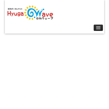
トップ
日向・延岡 求人情報!!
このサイトについて