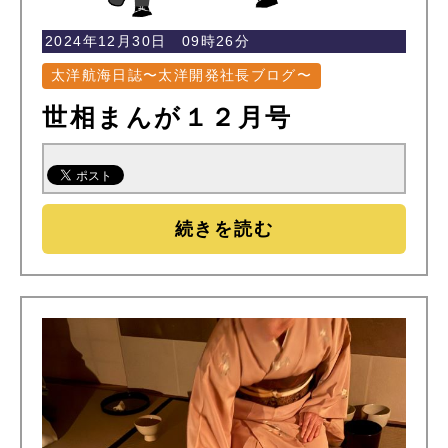
2024年12月30日 09時26分
太洋航海日誌〜太洋開発社長ブログ〜
世相まんが１２月号
続きを読む