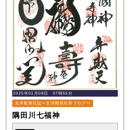
2025年01月08日 07時55分
太洋航海日誌〜太洋開発社長ブログ〜
隅田川七福神