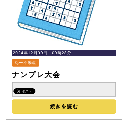
2024年12月09日 09時28分
丸一不動産
ナンプレ大会
続きを読む