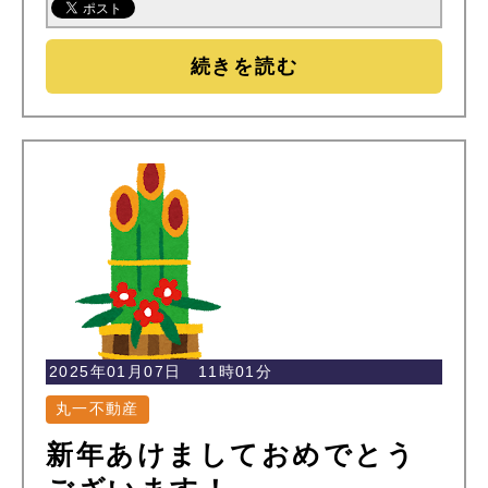
続きを読む
2025年01月07日 11時01分
丸一不動産
新年あけましておめでとう