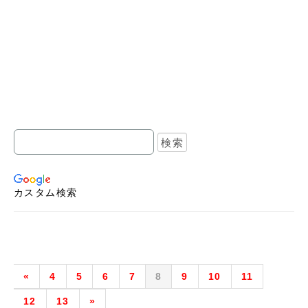
カスタム検索
«
4
5
6
7
8
9
10
11
12
13
»