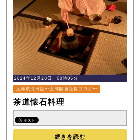
2024年12月28日 08時05分
太洋航海日誌〜太洋開発社長ブログ〜
茶道懐石料理
続きを読む