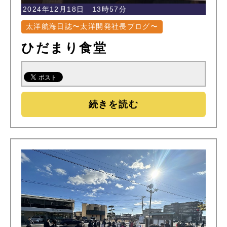
2024年12月18日 13時57分
太洋航海日誌〜太洋開発社長ブログ〜
ひだまり食堂
続きを読む