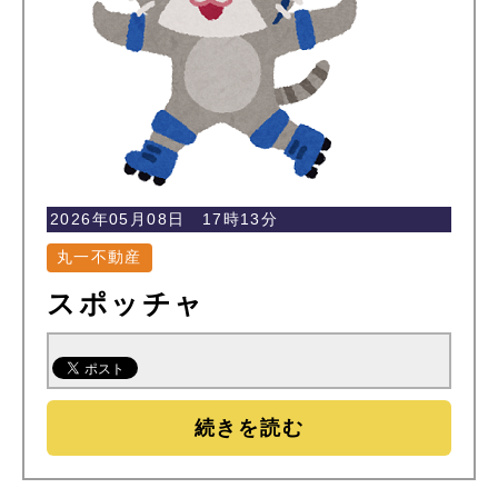
2026年05月08日 17時13分
丸一不動産
スポッチャ
続きを読む