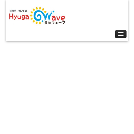
トップ
日向・延岡 求人情報!!
このサイトについて