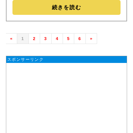
続きを読む
«
1
2
3
4
5
6
»
スポンサーリンク