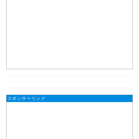
スポンサーリンク