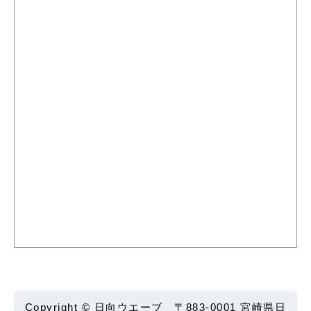
Copyright © 日向ウエーブ 〒883-0001 宮崎県日