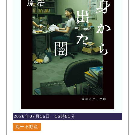
2026年07月15日 16時51分
丸一不動産