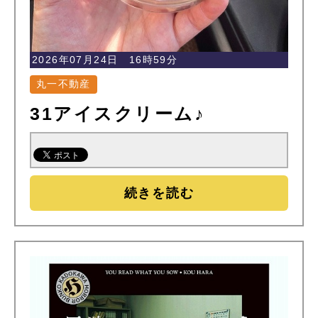
2026年07月24日 16時59分
丸一不動産
31アイスクリーム♪
続きを読む