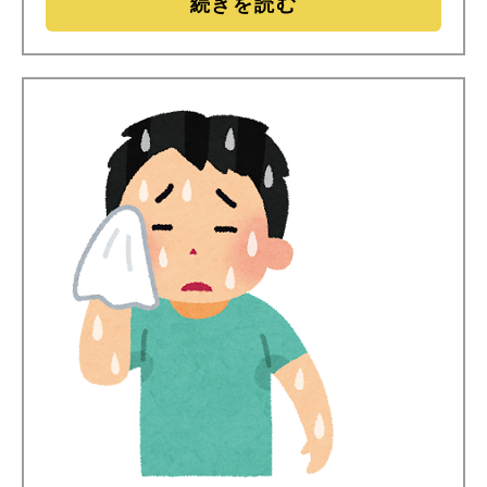
続きを読む