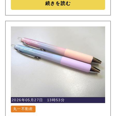
続きを読む
2026年05月27日 13時53分
丸一不動産