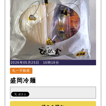
2026年05月25日 16時18分
丸一不動産
盛岡冷麺