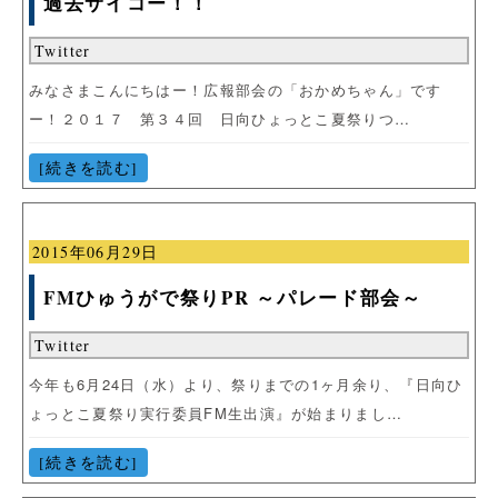
過去サイコー！！
Twitter
みなさまこんにちはー！広報部会の「おかめちゃん」です
ー！２０１７ 第３４回 日向ひょっとこ夏祭りつ…
[続きを読む]
2015年06月29日
FMひゅうがで祭りPR ～パレード部会～
Twitter
今年も6月24日（水）より、祭りまでの1ヶ月余り、『日向ひ
ょっとこ夏祭り実行委員FM生出演』が始まりまし…
[続きを読む]