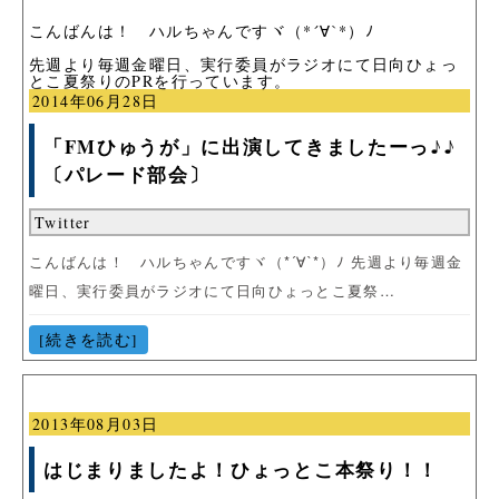
こんばんは！ ハルちゃんですヾ（*´∀`*）ﾉ
先週より毎週金曜日、実行委員がラジオにて日向ひょっ
とこ夏祭りのPRを行っています。
2014年06月28日
「FMひゅうが」に出演してきましたーっ♪♪
〔パレード部会〕
Twitter
こんばんは！ ハルちゃんですヾ（*´∀`*）ﾉ 先週より毎週金
曜日、実行委員がラジオにて日向ひょっとこ夏祭…
[続きを読む]
2013年08月03日
はじまりましたよ！ひょっとこ本祭り！！