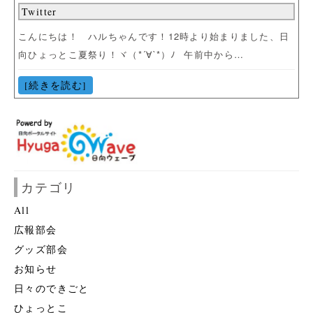
Twitter
こんにちは！ ハルちゃんです！12時より始まりました、日
向ひょっとこ夏祭り！ヾ（*´∀`*）ﾉ 午前中から…
[続きを読む]
カテゴリ
All
広報部会
グッズ部会
お知らせ
日々のできごと
ひょっとこ