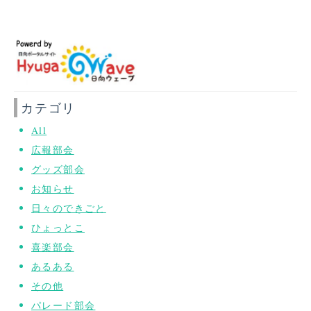
カテゴリ
All
広報部会
グッズ部会
お知らせ
日々のできごと
ひょっとこ
喜楽部会
あるある
その他
パレード部会