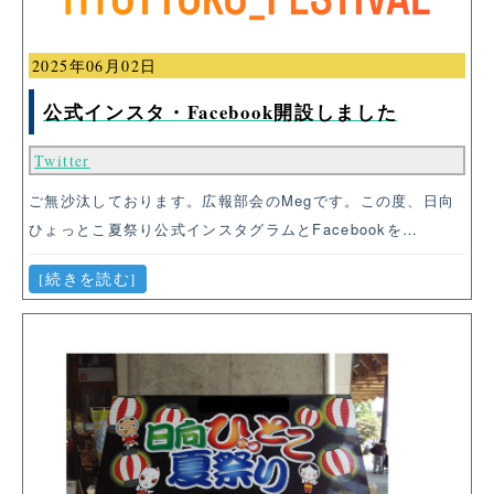
2025年06月02日
公式インスタ・Facebook開設しました
Twitter
ご無沙汰しております。広報部会のMegです。この度、日向
ひょっとこ夏祭り公式インスタグラムとFacebookを…
[続きを読む]