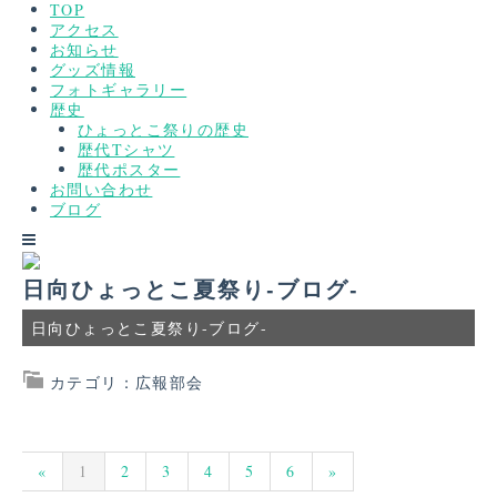
TOP
アクセス
お知らせ
グッズ情報
フォトギャラリー
歴史
ひょっとこ祭りの歴史
歴代Tシャツ
歴代ポスター
お問い合わせ
ブログ
日向ひょっとこ夏祭り-ブログ-
日向ひょっとこ夏祭り-ブログ-
カテゴリ：広報部会
«
1
2
3
4
5
6
»