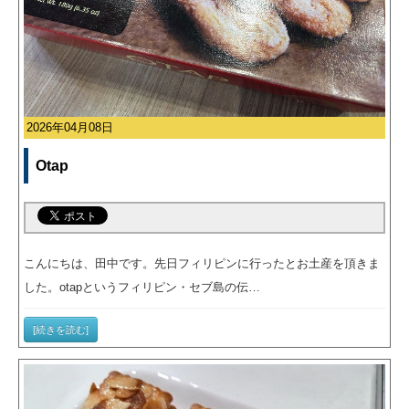
申込書ダウンロード
ウェブ入居申込
ブログ
2026年04月08日
Otap
こんにちは、田中です。先日フィリピンに行ったとお土産を頂きま
した。otapというフィリピン・セブ島の伝…
[続きを読む]