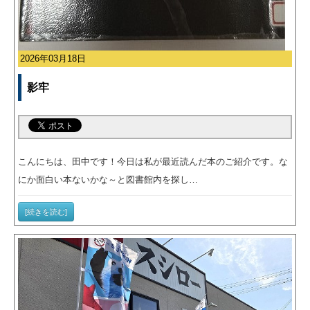
2026年03月18日
影牢
こんにちは、田中です！今日は私が最近読んだ本のご紹介です。な
にか面白い本ないかな～と図書館内を探し…
[続きを読む]