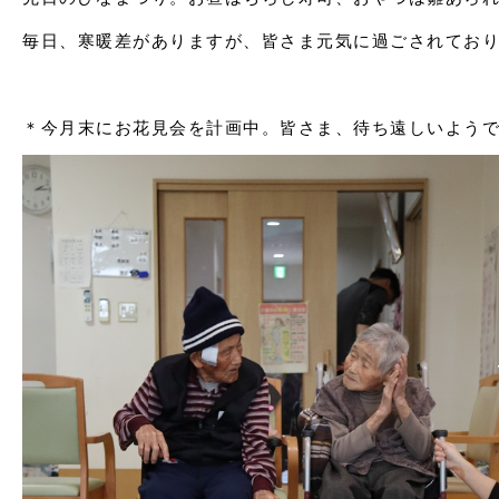
毎日、寒暖差がありますが、皆さま元気に過ごされてお
＊今月末にお花見会を計画中。
皆さま、待ち遠しいよう