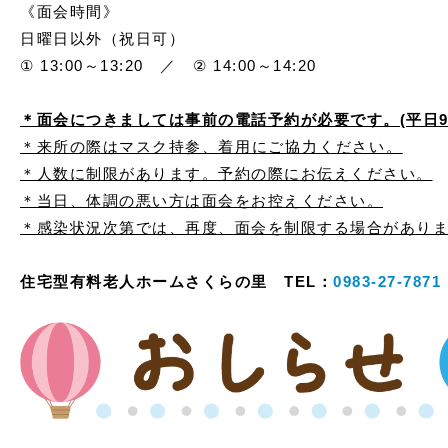
《面会時間》
日曜日以外（祝日可）
① 13:00～13:20 ／ ②
14:00～14:20
＊面会につきましては事前の電話予約が必要です。(平日9:00
＊来所の際はマスク持参、
着用にご協力ください。
＊人数に制限があります。予約の際にお伝えください。
＊当日、体調の悪い方は面会をお控えください。
＊感染状況次第では、再度、面会を制限する場合があり
住宅型有料老人ホームさくらの里 TEL：
0983-27-7871