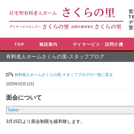
宮
T
デ
宮
TOP
施設案内
デイサービス・訪問介護
有料老人ホームさくらの里-スタッフブログ
有料老人ホームさくらの里-スタッフブログの一覧に戻る
2025年03月12日
面会について
Twitter
3月15日より面会制限を緩和致します。