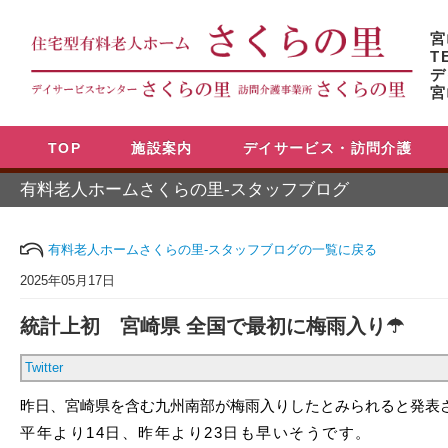
宮
T
デ
宮
TOP
施設案内
デイサービス・訪問介護
有料老人ホームさくらの里-スタッフブログ
有料老人ホームさくらの里-スタッフブログの一覧に戻る
2025年05月17日
統計上初 宮崎県 全国で最初に梅雨入り☂
Twitter
昨日、宮崎県を含む九州南部が梅雨入りしたとみられると発表
平年より14日、昨年より23日も早いそうです。