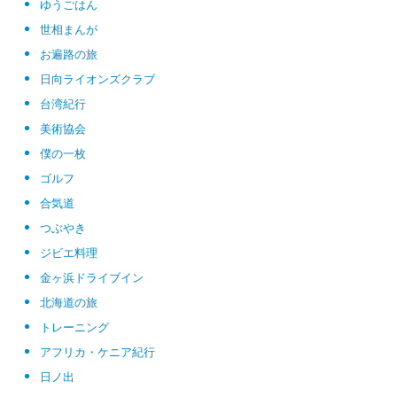
ゆうごはん
世相まんが
お遍路の旅
日向ライオンズクラブ
台湾紀行
美術協会
僕の一枚
ゴルフ
合気道
つぶやき
ジビエ料理
金ヶ浜ドライブイン
北海道の旅
トレーニング
アフリカ・ケニア紀行
日ノ出