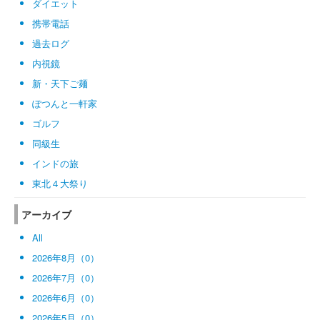
ダイエット
携帯電話
過去ログ
内視鏡
新・天下ご麺
ぽつんと一軒家
ゴルフ
同級生
インドの旅
東北４大祭り
アーカイブ
All
2026年8月（0）
2026年7月（0）
2026年6月（0）
2026年5月（0）