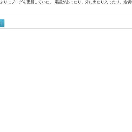
ぶりにブログを更新していた。 電話があったり、外に出たり入ったり、途切
]