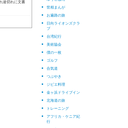
れ途切れに文書
世相まんが
お遍路の旅
日向ライオンズクラ
ブ
台湾紀行
美術協会
僕の一枚
ゴルフ
合気道
つぶやき
ジビエ料理
金ヶ浜ドライブイン
北海道の旅
トレーニング
アフリカ・ケニア紀
行