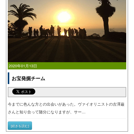
2020年01月13日
お宝発掘チーム
今までに色んな方との出会いがあった。ヴァイオリニストの古澤巌
さんと知り合って随分になりますが、サー…
[続きを読む]