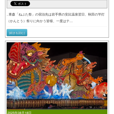
..青森「ねぶた祭」の宿泊先は岩手県の安比温泉翌日、秋田の竿灯
（かんとう）祭りに向かう皆様、一度はテ…
[続きを読む]
2025年08月18日