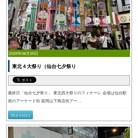
2025年08月25日
東北４大祭り（仙台七夕祭り
最終日「仙台七夕祭り」 東北四大祭りのフィナーレ 会場は仙台駅
前のアーケード街 延岡山下商店街アー…
[続きを読む]