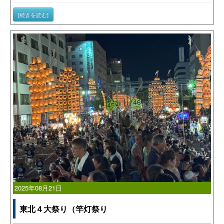
[続きを読む]
2025年08月21日
東北４大祭り（竿灯祭り