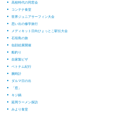
高校時代の同窓会
コンテナ食堂
世界ジュニアサーフィン大会
思い出の修学旅行
メディキット日向ひょっとこ駅伝大会
石垣島の旅
似顔絵展開催
船釣り
自家製ピザ
ベトナム紀行
腕時計
ダルマ日の出
「窓」
キジ鍋
延岡ラーメン探訪
みより食堂