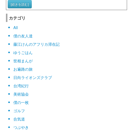
[続きを読む]
カテゴリ
All
僕の友人達
藤江けんのアフリカ滞在記
ゆうごはん
世相まんが
お遍路の旅
日向ライオンズクラブ
台湾紀行
美術協会
僕の一枚
ゴルフ
合気道
つぶやき