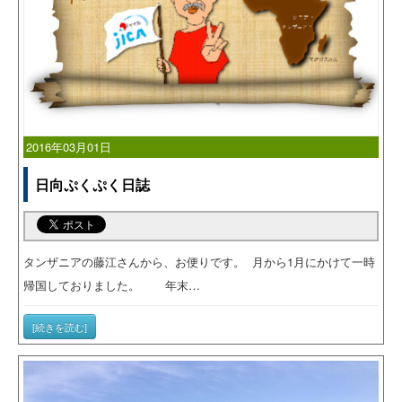
2016年03月01日
日向ぷくぷく日誌
タンザニアの藤江さんから、お便りです。 月から1月にかけて一時
帰国しておりました。 年末…
[続きを読む]