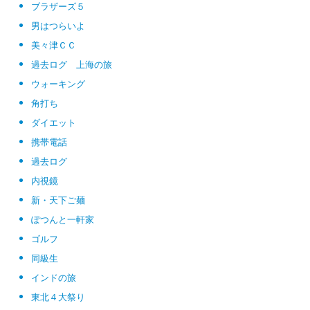
ブラザーズ５
男はつらいよ
美々津ＣＣ
過去ログ 上海の旅
ウォーキング
角打ち
ダイエット
携帯電話
過去ログ
内視鏡
新・天下ご麺
ぽつんと一軒家
ゴルフ
同級生
インドの旅
東北４大祭り